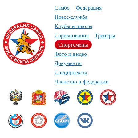
Самбо
Федерация
Пресс-служба
Клубы и школы
Соревнования
Тренеры
Спортсмены
Фото и видео
Документы
Спецпроекты
Членство в федерации