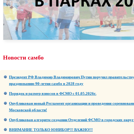
Новости самбо
Президент РФ Владимир Владимирович Путин поручил правительству
празднованию 90-летия самбо в 2028 году
Порядок и размер взносов в ФСМО с 01.05.2026г.
Опубликован новый Регламент организации и проведения соревнован
Московской области!
Опубликован алгоритм создании Отделений ФСМО в городских округ
ВНИМАНИЕ ТОЛЬКО ЮНИБОР!!! ВАЖНО!!!