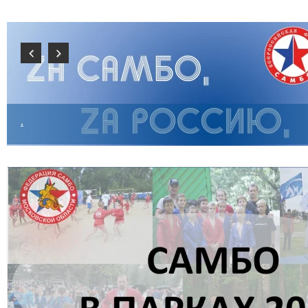
Previous
Next
.
@sambo-mo.ru