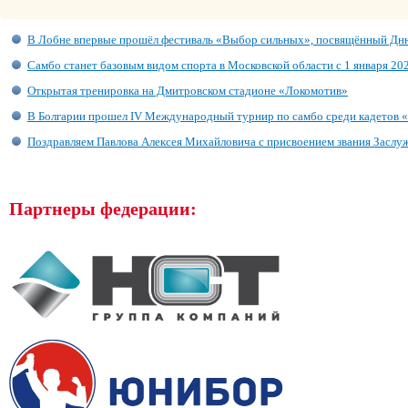
В Лобне впервые прошёл фестиваль «Выбор сильных», посвящённый Дн
Самбо станет базовым видом спорта в Московской области с 1 января 20
Открытая тренировка на Дмитровском стадионе «Локомотив»
В Болгарии прошел IV Международный турнир по самбо среди кадетов 
Поздравляем Павлова Алексея Михайловича с присвоением звания Заслу
Партнеры федерации: