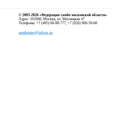
© 2003-2026 «Федерация самбо московской области»
Адрес: 101000, Москва, ул. Мясницкая 47
Телефоны: +7 (495) 60-88-777; +7 (926) 960-59-68
sambomo@inbox.ru