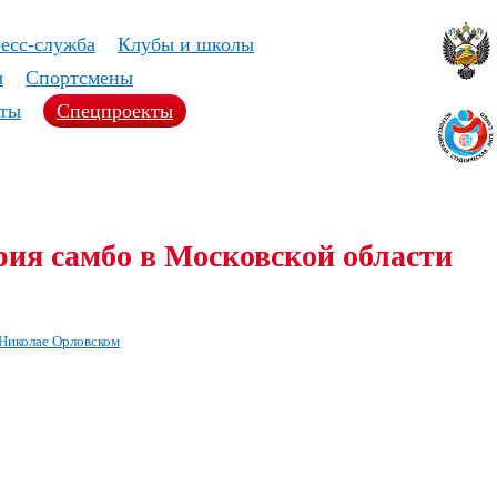
есс-служба
Клубы и школы
ы
Спортсмены
ты
Спецпроекты
рия самбо в Московской области
 Николае Орловском