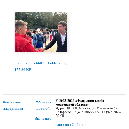
photo_2025-09-07_16-44-32.jpg
177.86 KB
© 2003-2026 «Федерация самбо
Контактная
RSS лента
московской области»
информация
новостей
Адрес: 101000, Москва, ул. Мясницкая 47
Телефоны: +7 (495) 60-88-777; +7 (926) 960-
59-68
Вконтакте
sambomo@inbox.ru