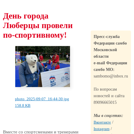
День города
Люберцы провели
по-спортивному!
Пресс-служба
Федерации самбо
Московской
области
e-mail Федерации
самбо МО:
sambomo@inbox.ru
По вопросам
новостей и сайта
photo_2025-09-07_16-44-30.jpg
89096665015
158.8 KB
Мы в соцсетях:
Вконтакте
/
Instagram
/
Вместе со спортсменами и тренерами