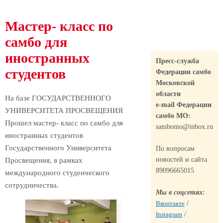
Мастер- класс по
самбо для
иностранных
Пресс-служба
студентов
Федерации самбо
Московской
области
На базе ГОСУДАРСТВЕННОГО
e-mail Федерации
УНИВЕРСИТЕТА ПРОСВЕЩЕНИЯ
самбо МО:
Прошел мастер- класс по самбо для
sambomo@inbox.ru
иностранных студентов
Государственного Университета
По вопросам
новостей и сайта
Просвещения, в рамках
89096665015
международного студенческого
сотрудничества.
Мы в соцсетях:
Вконтакте
/
Instagram
/