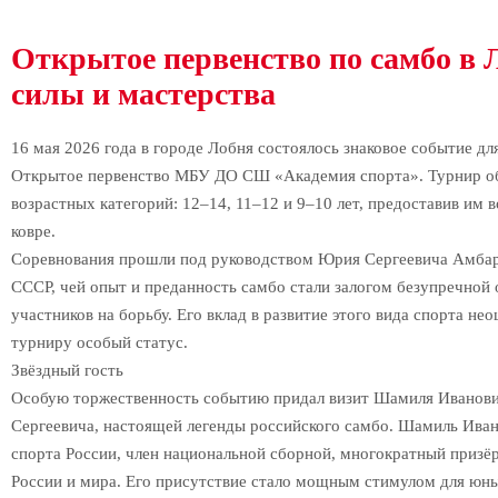
Открытое первенство по самбо в 
силы и мастерства
16 мая 2026 года в городе Лобня состоялось знаковое событие д
Открытое первенство МБУ ДО СШ «Академия спорта». Турнир о
возрастных категорий: 12–14, 11–12 и 9–10 лет, предоставив им 
ковре.
Соревнования прошли под руководством Юрия Сергеевича Амба
СССР, чей опыт и преданность самбо стали залогом безупречной 
участников на борьбу. Его вклад в развитие этого вида спорта нео
турниру особый статус.
Звёздный гость
Особую торжественность событию придал визит Шамиля Иванов
Сергеевича, настоящей легенды российского самбо. Шамиль Ива
спорта России, член национальной сборной, многократный призёр
России и мира. Его присутствие стало мощным стимулом для юны