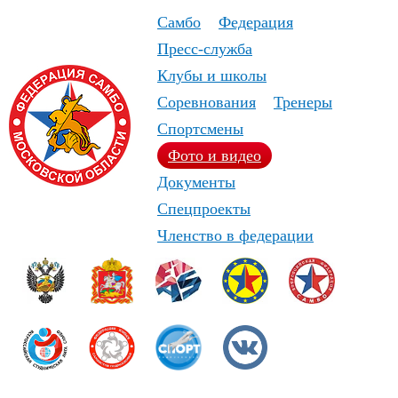
Самбо
Федерация
Пресс-служба
Клубы и школы
Соревнования
Тренеры
Спортсмены
Фото и видео
Документы
Спецпроекты
Членство в федерации