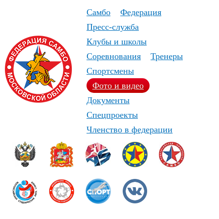
Самбо
Федерация
Пресс-служба
Клубы и школы
Соревнования
Тренеры
Спортсмены
Фото и видео
Документы
Спецпроекты
Членство в федерации